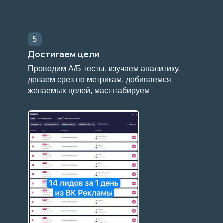
желаемых целей, масштабируем
зарабат