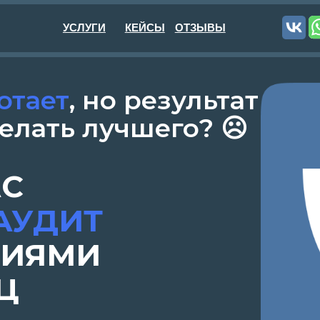
+7 
УСЛУГИ
КЕЙСЫ
ОТЗЫВЫ
ает
, но результат
ать лучшего? ☹
ДИТ
ЯМИ