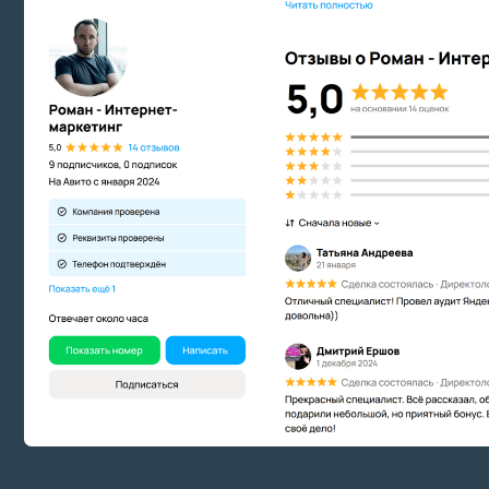
Если вы нашли 
предложение —
стоимость еще
SMM и контент маркетинг
Закупка