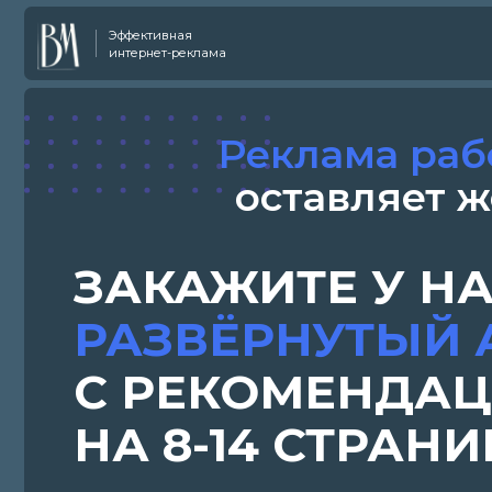
Эффективная
интернет-реклама
Реклама работ
оставляет жел
ЗАКАЖИТЕ У НАС
РАЗВЁРНУТЫЙ АУ
С РЕКОМЕНДАЦИ
НА 8-14 СТРАНИЦ