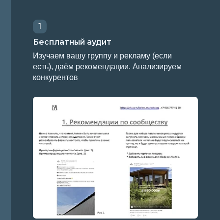
Изучаем вашу группу и рекламу (если
есть), даём рекомендации. Анализируем
конкурентов
4
Запуск
Подписываем договор, настраиваем
рекламу, вносим оперативно корректировки