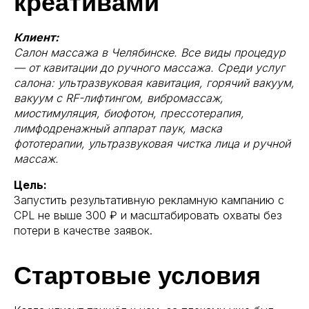
креативами
Клиент:
Салон массажа в Челябинске. Все виды процедур
— от кавитации до ручного массажа. Среди услуг
салона: ультразвуковая кавитация, горячий вакуум,
вакуум с RF-лифтингом, вибромассаж,
миостимуляция, биофотон, прессотерапия,
лимфодренажный аппарат паук, маска
фототерапии, ультразвуковая чистка лица и ручной
массаж.
Цель:
Запустить результативную рекламную кампанию с
CPL не выше 300 ₽ и масштабировать охваты без
потери в качестве заявок.
Стартовые условия