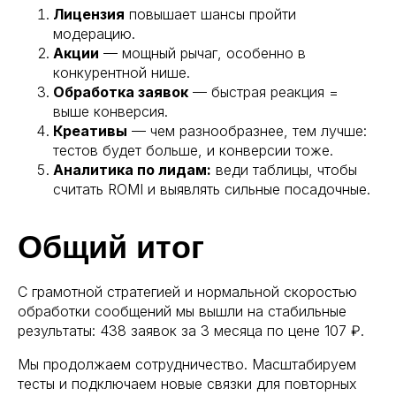
Лицензия
повышает шансы пройти
модерацию.
Акции
— мощный рычаг, особенно в
ПОЛУЧИТЬ КОНСУЛЬТАЦИЮ >
конкурентной нише.
Обработка заявок
— быстрая реакция =
политика конфиденциальности
выше конверсия.
Креативы
— чем разнообразнее, тем лучше:
тестов будет больше, и конверсии тоже.
Аналитика по лидам:
веди таблицы, чтобы
считать ROMI и выявлять сильные посадочные.
Общий итог
С грамотной стратегией и нормальной скоростью
обработки сообщений мы вышли на стабильные
результаты: 438 заявок за 3 месяца по цене 107 ₽.
Мы продолжаем сотрудничество. Масштабируем
тесты и подключаем новые связки для повторных