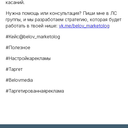
касаний.
Нужна помощь или консультация? Пиши мне в ЛС
группы, и мы разработаем стратегию, которая будет
работать в твоей нише:
vk.me/belov_marketolog
#Кейс@belov_marketolog
#Полезное
#Настройкарекламы
#Таргет
#Belovmedia
#Таргетированнаяреклама