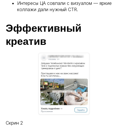
Интересы ЦА совпали с визуалом — яркие
коллажи дали нужный CTR.
Эффективный
креатив
Эффективная ВК
реклама, чат-боты,
SMM
Мы на связи
Пн-Сб, 10:00 — 19:00
Скрин 2
Контакты: