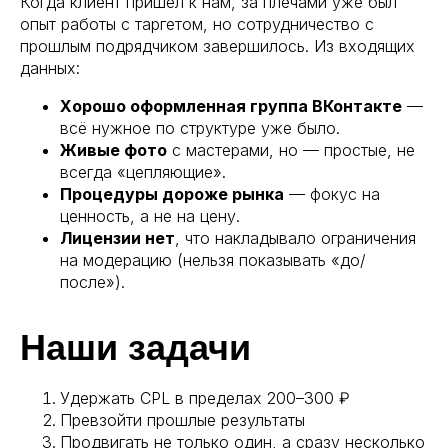
Когда клиент пришёл к нам, за плечами уже был
опыт работы с таргетом, но сотрудничество с
прошлым подрядчиком завершилось. Из входящих
данных:
Хорошо оформленная группа ВКонтакте
—
всё нужное по структуре уже было.
Живые фото
с мастерами, но — простые, не
всегда «цепляющие».
Процедуры дороже рынка
— фокус на
ценность, а не на цену.
Лицензии нет
, что накладывало ограничения
на модерацию (нельзя показывать «до/
после»).
Наши задачи
Удержать CPL в пределах 200–300 ₽
Превзойти прошлые результаты
Продвигать не только один, а сразу несколько