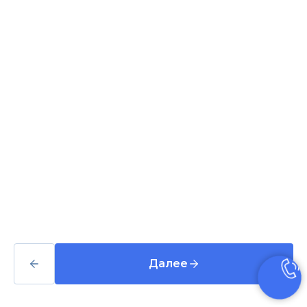
Эффективная ВК
реклама, чат-боты,
SMM
Мы на связи
Пн-Сб, 10:00 — 19:00
Далее
Контакты:
+7 (906) 747-41-90