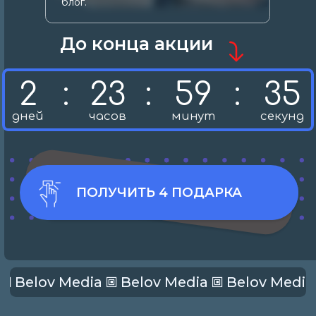
🞖 Belov Media 🞖 Belov Media 🞖 Belov Media 🞖 Belov Media 🞖